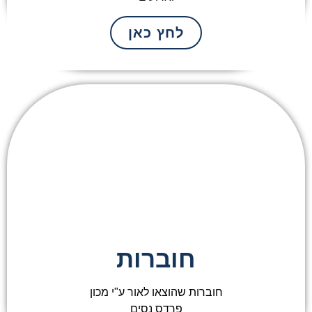
לחץ כאן
חוברות
חוברות שהוצאו לאור ע"י מכון
פרדס נסים