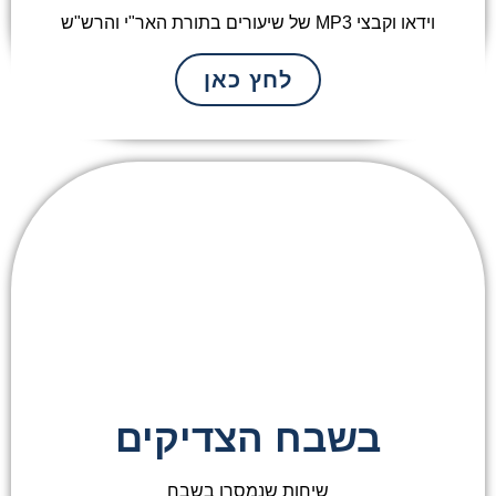
וידאו וקבצי MP3 של שיעורים בתורת האר"י והרש"ש
לחץ כאן
בשבח הצדיקים
שיחות שנמסרו בשבח