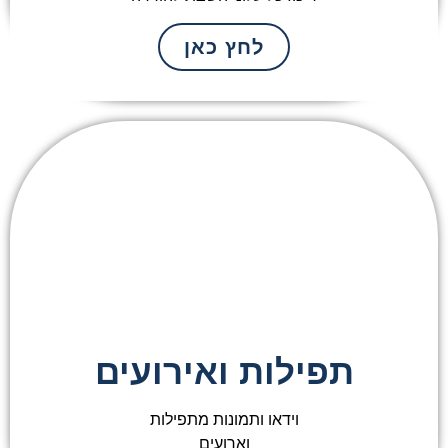
לחץ כאן
תפילות ואירועים
וידאו ותמונות מתפילות
וארועים