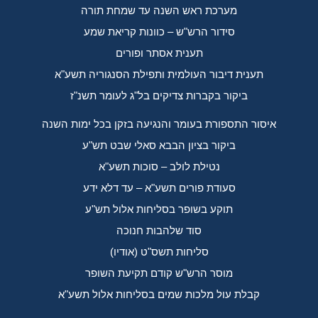
מערכת ראש השנה עד שמחת תורה
סידור הרש"ש – כוונות קריאת שמע
תענית אסתר ופורים
תענית דיבור העולמית ותפילת הסנגוריה תשע"א
ביקור בקברות צדיקים בל"ג לעומר תשנ"ז
איסור התספורת בעומר והנגיעה בזקן בכל ימות השנה
ביקור בציון הבבא סאלי שבט תש"ע
נטילת לולב – סוכות תשע"א
סעודת פורים תשע"א – עד דלא ידע
תוקע בשופר בסליחות אלול תש"ע
סוד שלהבות חנוכה
סליחות תשס"ט (אודיו)
מוסר הרש"ש קודם תקיעת השופר
קבלת עול מלכות שמים בסליחות אלול תשע"א