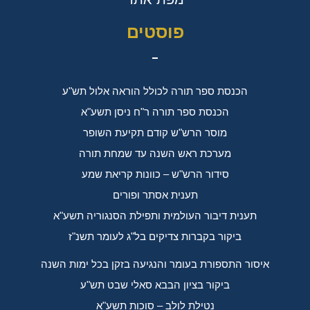
פוסטים
הכנסת ספר תורה לכולל הוראה אלול תש"ע
הכנסת ספר תורה ר"ח ניסן תשע"א
מוסר הרש"ש קודם תקיעת השופר
מערכת ראש השנה עד שמחת תורה
סידור הרש"ש – כוונות קריאת שמע
תענית אסתר ופורים
תענית דיבור העולמית ותפילת הסנגוריה תשע"א
ביקור בקברות צדיקים בל"ג לעומר תשנ"ז
איסור התספורת בעומר והנגיעה בזקן בכל ימות השנה
ביקור בציון הבבא סאלי שבט תש"ע
נטילת לולב – סוכות תשע"א