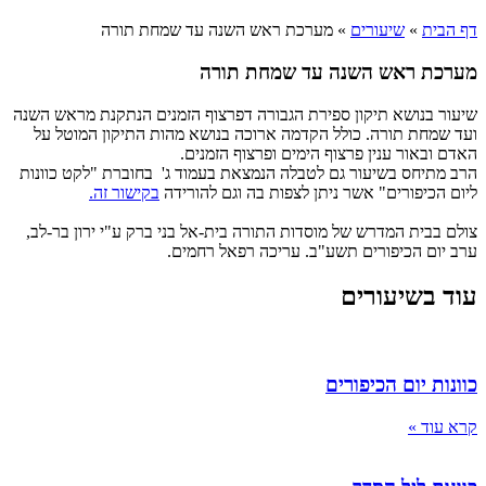
דף הבית
»
שיעורים
»
מערכת ראש השנה עד שמחת תורה
מערכת ראש השנה עד שמחת תורה
שיעור בנושא תיקון ספירת הגבורה דפרצוף הזמנים הנתקנת מראש השנה
ועד שמחת תורה. כולל הקדמה ארוכה בנושא מהות התיקון המוטל על
האדם ובאור ענין פרצוף הימים ופרצוף הזמנים.
הרב מתיחס בשיעור גם לטבלה הנמצאת בעמוד ג' בחוברת "לקט כוונות
ליום הכיפורים" אשר ניתן לצפות בה וגם להורידה
בקישור זה.
צולם בבית המדרש של מוסדות התורה בית-אל בני ברק ע"י ירון בר-לב,
ערב יום הכיפורים תשע"ב. עריכה רפאל רחמים.
עוד בשיעורים
כוונות יום הכיפורים
קרא עוד »