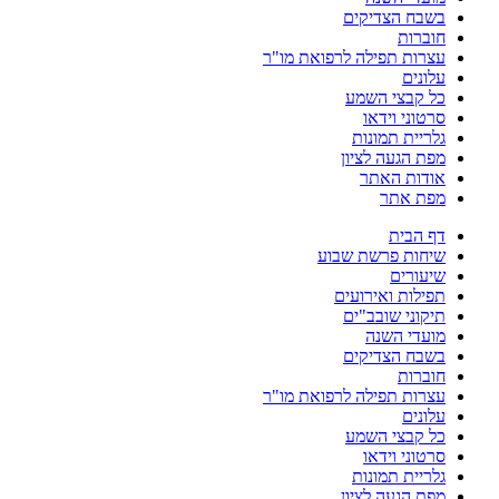
בשבח הצדיקים
חוברות
עצרות תפילה לרפואת מו"ר
עלונים
כל קבצי השמע
סרטוני וידאו
גלריית תמונות
מפת הגעה לציון
אודות האתר
מפת אתר
דף הבית
שיחות פרשת שבוע
שיעורים
תפילות ואירועים
תיקוני שובב"ים
מועדי השנה
בשבח הצדיקים
חוברות
עצרות תפילה לרפואת מו"ר
עלונים
כל קבצי השמע
סרטוני וידאו
גלריית תמונות
מפת הגעה לציון