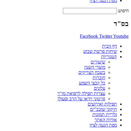
מפת הגעה לציון
חיפוש
בס"ד
Facebook
Twitter
Youtube
דף הבית
שיחות פרשת שבוע
קטגוריות
שיעורים
מועדי השנה
בשבח הצדיקים
חוברות
כל קבצי השמע
עלונים
עצרות תפילה לרפואת מו"ר
סרטוני וידאו על הרב ופעולו
תפילות ואירועים
תיקוני שובב"ים
גלריית תמונות
אודות האתר
מפת הגעה לציון