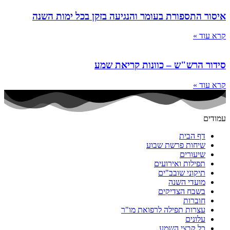
איסור התספורת בעומר והנגיעה בזקן בכל ימות השנה
קרא עוד »
סידור הרש"ש – כוונות קריאת שמע
קרא עוד »
עמודים
דף הבית
שיחות פרשת שבוע
שיעורים
תפילות ואירועים
תיקוני שובב"ים
מועדי השנה
בשבח הצדיקים
חוברות
עצרות תפילה לרפואת מו"ר
עלונים
כל קבצי השמע