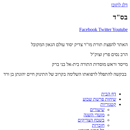
דלג לתוכן
בס"ד
Facebook
Twitter
Youtube
האתר להפצת תורת מו"ר צדיק יסוד עולם הגאון המקובל
הרב נסים פרץ זצוק"ל
מייסד וראש מוסדות התורה בית-אל בני ברק
בבקשה להתפלל לרפואתו השלימה בקרוב של התינוק חיים יהונתן בן ורד
דף הבית
שיחות פרשת שבוע
קטגוריות
שיעורים
מועדי השנה
בשבח הצדיקים
חוברות