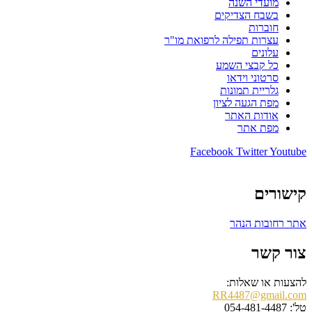
מועדי השנה
בשבח הצדיקים
חוברות
עצרות תפילה לרפואת מו"ר
עלונים
כל קבצי השמע
סרטוני וידאו
גלריית תמונות
מפת הגעה לציון
אודות האתר
מפת אתר
Facebook
Twitter
Youtube
קישורים
אתר רחובות הנהר
צור קשר
להצעות או שאלות:
RR4487@gmail.com
טל': 054-481-4487