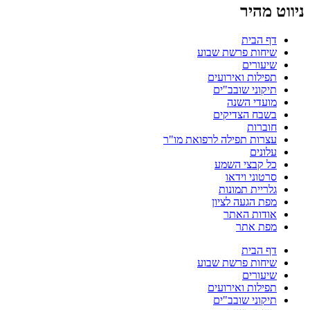
ניווט מהיר
דף הבית
שיחות פרשת שבוע
שיעורים
תפילות ואירועים
תיקוני שובב"ים
מועדי השנה
בשבח הצדיקים
חוברות
עצרות תפילה לרפואת מו"ר
עלונים
כל קבצי השמע
סרטוני וידאו
גלריית תמונות
מפת הגעה לציון
אודות האתר
מפת אתר
דף הבית
שיחות פרשת שבוע
שיעורים
תפילות ואירועים
תיקוני שובב"ים