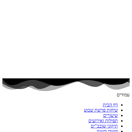
עמודים
דף הבית
שיחות פרשת שבוע
שיעורים
תפילות ואירועים
תיקוני שובב"ים
מועדי השנה