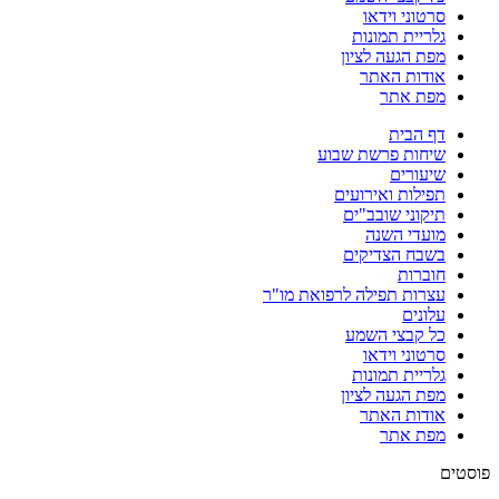
סרטוני וידאו
גלריית תמונות
מפת הגעה לציון
אודות האתר
מפת אתר
דף הבית
שיחות פרשת שבוע
שיעורים
תפילות ואירועים
תיקוני שובב"ים
מועדי השנה
בשבח הצדיקים
חוברות
עצרות תפילה לרפואת מו"ר
עלונים
כל קבצי השמע
סרטוני וידאו
גלריית תמונות
מפת הגעה לציון
אודות האתר
מפת אתר
פוסטים