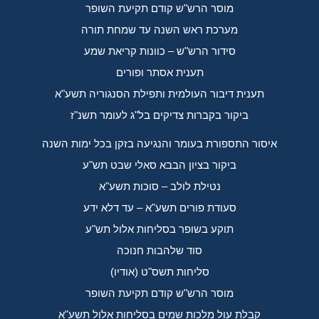
מוסר הרש"ש קודם תקיעת השופר
מערכת ראש השנה עד שמחת תורה
סידור הרש"ש – כוונות קריאת שמע
תענית אסתר ופורים
תענית דיבור העולמית ותפילת הסנגוריה תשע"א
ביקור בקברות צדיקים בל"ג לעומר תשנ"ז
איסור התספורת בעומר והנגיעה בזקן בכל ימות השנה
ביקור בציון הבבא סאלי שבט תש"ע
נטילת לולב – סוכות תשע"א
סעודת פורים תשע"א – עד דלא ידע
תוקע בשופר בסליחות אלול תש"ע
סוד שלהבות חנוכה
סליחות תשס"ט (אודיו)
מוסר הרש"ש קודם תקיעת השופר
קבלת עול מלכות שמים בסליחות אלול תשע"א