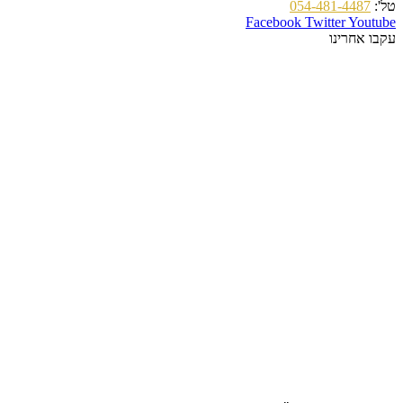
טל':
054-481-4487
Facebook
Twitter
Youtube
עקבו אחרינו