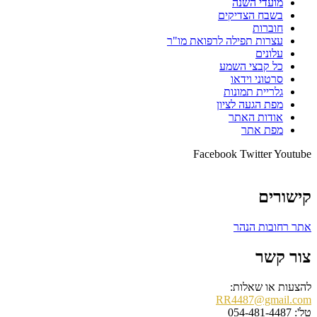
מועדי השנה
בשבח הצדיקים
חוברות
עצרות תפילה לרפואת מו"ר
עלונים
כל קבצי השמע
סרטוני וידאו
גלריית תמונות
מפת הגעה לציון
אודות האתר
מפת אתר
Facebook
Twitter
Youtube
קישורים
אתר רחובות הנהר
צור קשר
להצעות או שאלות:
RR4487@gmail.com
טל': 054-481-4487