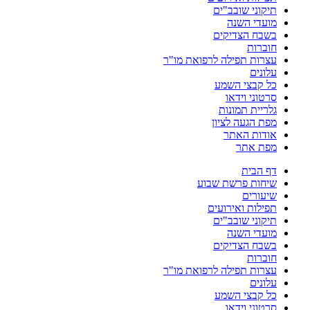
תיקוני שובב"ים
מועדי השנה
בשבח הצדיקים
חוברות
עצרות תפילה לרפואת מו"ר
עלונים
כל קבצי השמע
סרטוני וידאו
גלריית תמונות
מפת הגעה לציון
אודות האתר
מפת אתר
דף הבית
שיחות פרשת שבוע
שיעורים
תפילות ואירועים
תיקוני שובב"ים
מועדי השנה
בשבח הצדיקים
חוברות
עצרות תפילה לרפואת מו"ר
עלונים
כל קבצי השמע
סרטוני וידאו