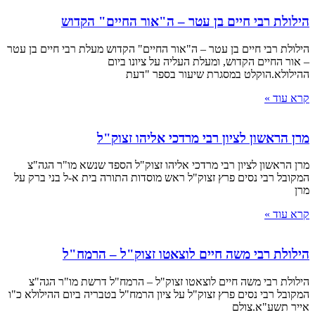
הילולת רבי חיים בן עטר – ה"אור החיים" הקדוש
הילולת רבי חיים בן עטר – ה"אור החיים" הקדוש מעלת רבי חיים בן עטר
– אור החיים הקדוש, ומעלת העליה על ציונו ביום
ההילולא.הוקלט במסגרת שיעור בספר "דעת
קרא עוד »
מרן הראשון לציון רבי מרדכי אליהו זצוק"ל
מרן הראשון לציון רבי מרדכי אליהו זצוק"ל הספד שנשא מו"ר הגה"צ
המקובל רבי נסים פרץ זצוק"ל ראש מוסדות התורה בית א-ל בני ברק על
מרן
קרא עוד »
הילולת רבי משה חיים לוצאטו זצוק"ל – הרמח"ל
הילולת רבי משה חיים לוצאטו זצוק"ל – הרמח"ל דרשת מו"ר הגה"צ
המקובל רבי נסים פרץ זצוק"ל על ציון הרמח"ל בטבריה ביום ההילולא כ"ו
אייר תשע"א.צולם