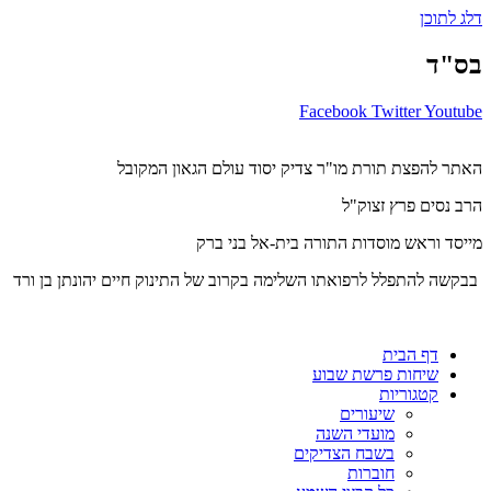
דלג לתוכן
בס"ד
Facebook
Twitter
Youtube
האתר להפצת תורת מו"ר צדיק יסוד עולם הגאון המקובל
הרב נסים פרץ זצוק"ל
מייסד וראש מוסדות התורה בית-אל בני ברק
בבקשה להתפלל לרפואתו השלימה בקרוב של התינוק חיים יהונתן בן ורד
דף הבית
שיחות פרשת שבוע
קטגוריות
שיעורים
מועדי השנה
בשבח הצדיקים
חוברות