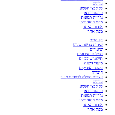
עלונים
כל קבצי השמע
סרטוני וידאו
גלריית תמונות
מפת הגעה לציון
אודות האתר
מפת אתר
דף הבית
שיחות פרשת שבוע
שיעורים
תפילות ואירועים
תיקוני שובב"ים
מועדי השנה
בשבח הצדיקים
חוברות
עצרות תפילה לרפואת מו"ר
עלונים
כל קבצי השמע
סרטוני וידאו
גלריית תמונות
מפת הגעה לציון
אודות האתר
מפת אתר