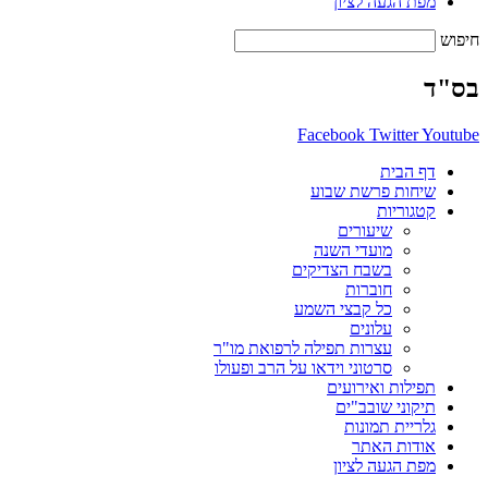
מפת הגעה לציון
חיפוש
בס"ד
Facebook
Twitter
Youtube
דף הבית
שיחות פרשת שבוע
קטגוריות
שיעורים
מועדי השנה
בשבח הצדיקים
חוברות
כל קבצי השמע
עלונים
עצרות תפילה לרפואת מו"ר
סרטוני וידאו על הרב ופעולו
תפילות ואירועים
תיקוני שובב"ים
גלריית תמונות
אודות האתר
מפת הגעה לציון