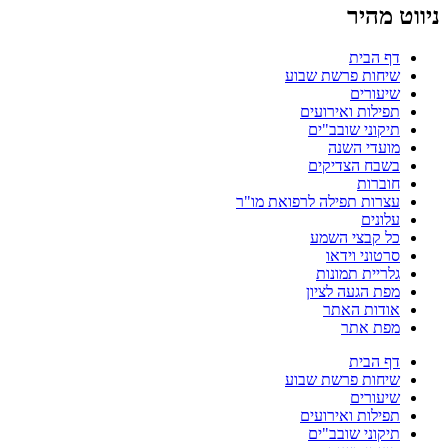
ניווט מהיר
דף הבית
שיחות פרשת שבוע
שיעורים
תפילות ואירועים
תיקוני שובב"ים
מועדי השנה
בשבח הצדיקים
חוברות
עצרות תפילה לרפואת מו"ר
עלונים
כל קבצי השמע
סרטוני וידאו
גלריית תמונות
מפת הגעה לציון
אודות האתר
מפת אתר
דף הבית
שיחות פרשת שבוע
שיעורים
תפילות ואירועים
תיקוני שובב"ים