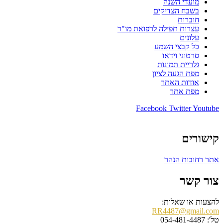
מועדי השנה
בשבח הצדיקים
חוברות
עצרות תפילה לרפואת מו"ר
עלונים
כל קבצי השמע
סרטוני וידאו
גלריית תמונות
מפת הגעה לציון
אודות האתר
מפת אתר
Facebook
Twitter
Youtube
קישורים
אתר רחובות הנהר
צור קשר
להצעות או שאלות:
RR4487@gmail.com
טל': 054-481-4487