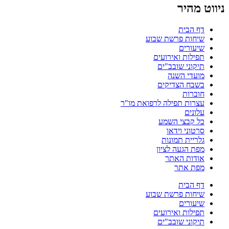
ניווט מהיר
דף הבית
שיחות פרשת שבוע
שיעורים
תפילות ואירועים
תיקוני שובב"ים
מועדי השנה
בשבח הצדיקים
חוברות
עצרות תפילה לרפואת מו"ר
עלונים
כל קבצי השמע
סרטוני וידאו
גלריית תמונות
מפת הגעה לציון
אודות האתר
מפת אתר
דף הבית
שיחות פרשת שבוע
שיעורים
תפילות ואירועים
תיקוני שובב"ים