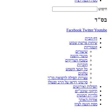
מפת הגעה לציון
חיפוש
בס"ד
Facebook
Twitter
Youtube
דף הבית
שיחות פרשת שבוע
קטגוריות
שיעורים
מועדי השנה
בשבח הצדיקים
חוברות
כל קבצי השמע
עלונים
עצרות תפילה לרפואת מו"ר
סרטוני וידאו על הרב ופעולו
תפילות ואירועים
תיקוני שובב"ים
גלריית תמונות
אודות האתר
מפת הגעה לציון