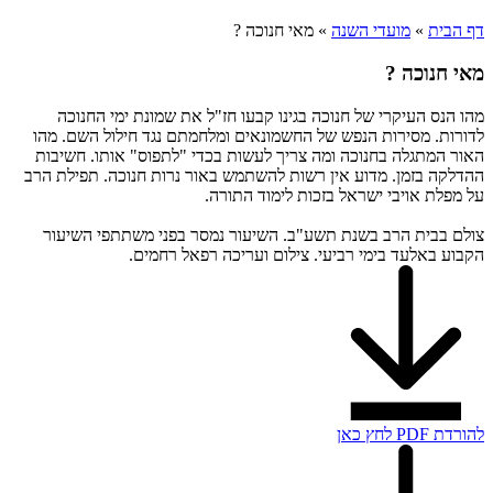
דף הבית
»
מועדי השנה
»
מאי חנוכה ?
מאי חנוכה ?
מהו הנס העיקרי של חנוכה בגינו קבעו חז"ל את שמונת ימי החנוכה
לדורות. מסירות הנפש של החשמונאים ומלחמתם נגד חילול השם. מהו
האור המתגלה בחנוכה ומה צריך לעשות בכדי "לתפוס" אותו. חשיבות
ההדלקה בזמן. מדוע אין רשות להשתמש באור נרות חנוכה. תפילת הרב
על מפלת אויבי ישראל בזכות לימוד התורה.
צולם בבית הרב בשנת תשע"ב. השיעור נמסר בפני משתתפי השיעור
הקבוע באלעד בימי רביעי. צילום ועריכה רפאל רחמים.
להורדת PDF לחץ כאן