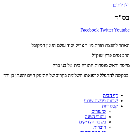
דלג לתוכן
בס"ד
Facebook
Twitter
Youtube
האתר להפצת תורת מו"ר צדיק יסוד עולם הגאון המקובל
הרב נסים פרץ זצוק"ל
מייסד וראש מוסדות התורה בית-אל בני ברק
בבקשה להתפלל לרפואתו השלימה בקרוב של התינוק חיים יהונתן בן ורד
דף הבית
שיחות פרשת שבוע
קטגוריות
שיעורים
מועדי השנה
בשבח הצדיקים
חוברות