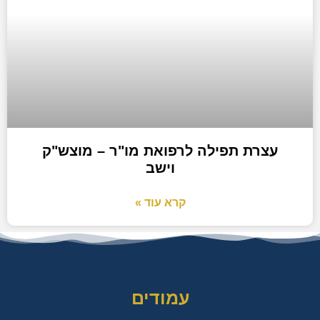
עצרת תפילה לרפואת מו"ר – מוצש"ק
וישב
קרא עוד »
עמודים