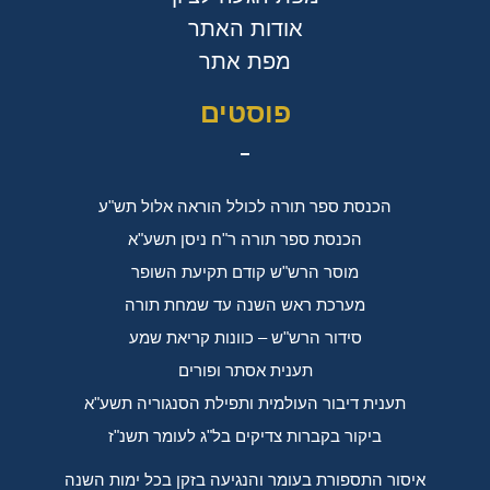
אודות האתר
מפת אתר
פוסטים
הכנסת ספר תורה לכולל הוראה אלול תש"ע
הכנסת ספר תורה ר"ח ניסן תשע"א
מוסר הרש"ש קודם תקיעת השופר
מערכת ראש השנה עד שמחת תורה
סידור הרש"ש – כוונות קריאת שמע
תענית אסתר ופורים
תענית דיבור העולמית ותפילת הסנגוריה תשע"א
ביקור בקברות צדיקים בל"ג לעומר תשנ"ז
איסור התספורת בעומר והנגיעה בזקן בכל ימות השנה