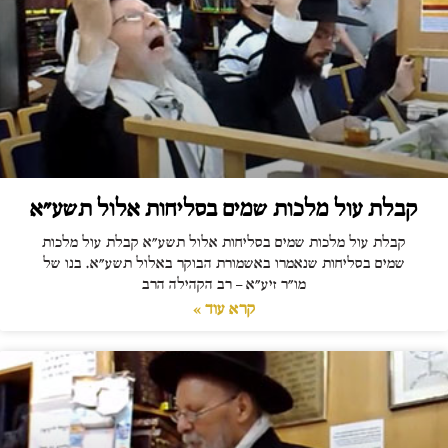
קבלת עול מלכות שמים בסליחות אלול תשע"א
קבלת עול מלכות שמים בסליחות אלול תשע"א קבלת עול מלכות
שמים בסליחות שנאמרו באשמורת הבוקר באלול תשע"א. בנו של
מו"ר זיע"א – רב הקהילה הרב
קרא עוד »