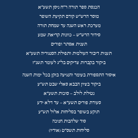
הכנסת ספר תורה ר"ח ניסן תשע"א
מוסר הרש"ש קודם תקיעת השופר
מערכת ראש השנה עד שמחת תורה
סידור הרש"ש – כוונות קריאת שמע
תענית אסתר ופורים
תענית דיבור העולמית ותפילת הסנגוריה תשע"א
ביקור בקברות צדיקים בל"ג לעומר תשנ"ז
איסור התספורת בעומר והנגיעה בזקן בכל ימות השנה
ביקור בציון הבבא סאלי שבט תש"ע
נטילת לולב – סוכות תשע"א
סעודת פורים תשע"א – עד דלא ידע
תוקע בשופר בסליחות אלול תש"ע
סוד שלהבות חנוכה
סליחות תשס"ט (אודיו)