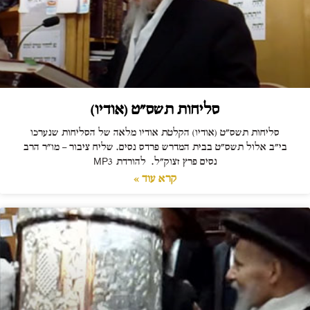
סליחות תשס"ט (אודיו)
סליחות תשס"ט (אודיו) הקלטת אודיו מלאה של הסליחות שנערכו
בי"ב אלול תשס"ט בבית המדרש פרדס נסים. שליח ציבור – מו"ר הרב
נסים פרץ זצוק"ל. להורדת MP3
קרא עוד »