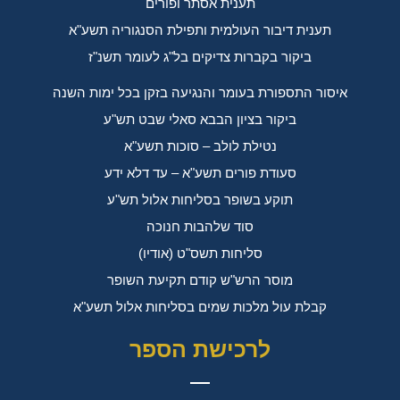
תענית אסתר ופורים
תענית דיבור העולמית ותפילת הסנגוריה תשע"א
ביקור בקברות צדיקים בל"ג לעומר תשנ"ז
איסור התספורת בעומר והנגיעה בזקן בכל ימות השנה
ביקור בציון הבבא סאלי שבט תש"ע
נטילת לולב – סוכות תשע"א
סעודת פורים תשע"א – עד דלא ידע
תוקע בשופר בסליחות אלול תש"ע
סוד שלהבות חנוכה
סליחות תשס"ט (אודיו)
מוסר הרש"ש קודם תקיעת השופר
קבלת עול מלכות שמים בסליחות אלול תשע"א
לרכישת הספר