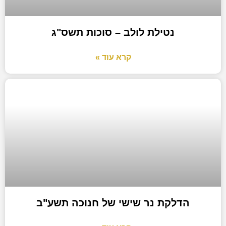
נטילת לולב – סוכות תשס"ג
קרא עוד »
הדלקת נר שישי של חנוכה תשע"ב